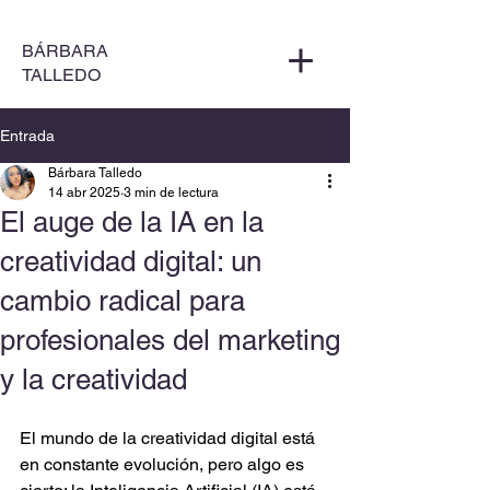
BÁRBARA
TALLEDO
Entrada
Bárbara Talledo
14 abr 2025
3 min de lectura
El auge de la IA en la
creatividad digital: un
cambio radical para
profesionales del marketing
y la creatividad
El mundo de la creatividad digital está 
en constante evolución, pero algo es 